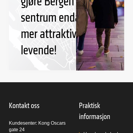
gjøre Bergen
sentrum enda
mer attraktivt og
levende!
Kontakt oss
Praktisk
informasjon
Kundesenter: Kong Oscars
gate 24