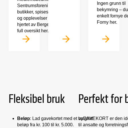
Ingen grunn til
Sentrumsforeningen –
bekymring – du
butikker, spisesteder
enkelt fornye de
og opplevelser i
Forny her.
hjertet av Bergen. Se
full oversikt her.
Fleksibel bruk
Perfekt for 
Beløp
: Lad gavekortet med et valgfritt
byGAVEKORT er den idee
beløp fra kr. 100 til kr. 5.000.
til ansatte og forretnings